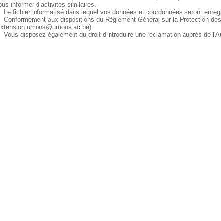
ous informer d’activités similaires.
Le fichier informatisé dans lequel vos données et coordonnées seront enre
Conformément aux dispositions du Règlement Général sur la Protection des
extension.umons@umons.ac.be)
Vous disposez également du droit d'introduire une réclamation auprès de l'A